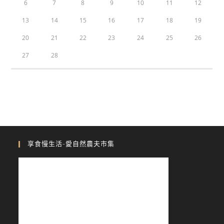
6
7
8
9
10
11
12
13
14
15
16
17
18
19
20
21
22
23
24
25
26
27
28
享食慢生活-愛自然農夫市集