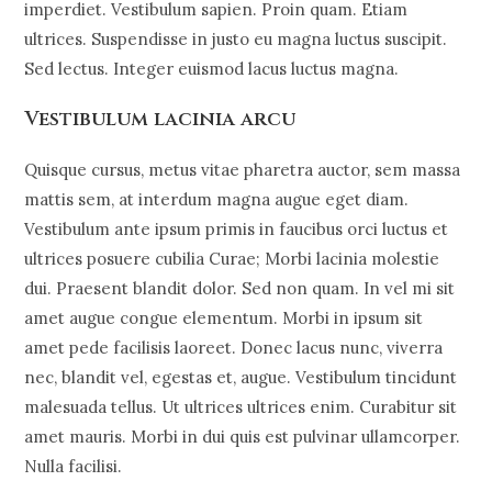
imperdiet. Vestibulum sapien. Proin quam. Etiam
ultrices. Suspendisse in justo eu magna luctus suscipit.
Sed lectus. Integer euismod lacus luctus magna.
Vestibulum lacinia arcu
Quisque cursus, metus vitae pharetra auctor, sem massa
mattis sem, at interdum magna augue eget diam.
Vestibulum ante ipsum primis in faucibus orci luctus et
ultrices posuere cubilia Curae; Morbi lacinia molestie
dui. Praesent blandit dolor. Sed non quam. In vel mi sit
amet augue congue elementum. Morbi in ipsum sit
amet pede facilisis laoreet. Donec lacus nunc, viverra
nec, blandit vel, egestas et, augue. Vestibulum tincidunt
malesuada tellus. Ut ultrices ultrices enim. Curabitur sit
amet mauris. Morbi in dui quis est pulvinar ullamcorper.
Nulla facilisi.