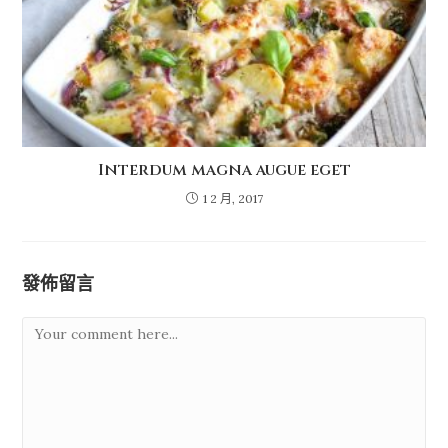
Interdum magna augue eget
1 2 月, 2017
發佈留言
Comment