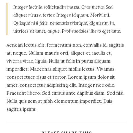
Integer lacinia sollicitudin massa. Cras metus. Sed
aliquet risus a tortor. Integer id quam. Morbi mi.
Quisque nisl felis, venenatis tristique, dignissim in,
ultrices sit amet, augue. Proin sodales libero eget ante.
Aenean lectus elit, fermentum non, convallis id, sagittis
at, neque. Nullam mauris orci, aliquet et, iaculis et,
viverra vitae, ligula. Nulla ut felis in purus aliquam
imperdiet. Maecenas aliquet mollis lectus. Vivamus
consectetuer risus et tortor. Lorem ipsum dolor sit
amet, consectetur adipiscing elit. Integer nec odio.
Praesent libero. Sed cursus ante dapibus diam. Sed nisi.
Nulla quis sem at nibh elementum imperdiet. Duis
sagittis ipsum.
SHARE