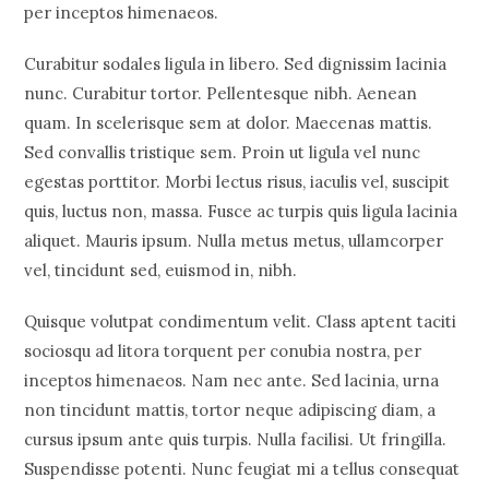
per inceptos himenaeos.
Curabitur sodales ligula in libero. Sed dignissim lacinia
nunc. Curabitur tortor. Pellentesque nibh. Aenean
quam. In scelerisque sem at dolor. Maecenas mattis.
Sed convallis tristique sem. Proin ut ligula vel nunc
egestas porttitor. Morbi lectus risus, iaculis vel, suscipit
quis, luctus non, massa. Fusce ac turpis quis ligula lacinia
aliquet. Mauris ipsum. Nulla metus metus, ullamcorper
vel, tincidunt sed, euismod in, nibh.
Quisque volutpat condimentum velit. Class aptent taciti
sociosqu ad litora torquent per conubia nostra, per
inceptos himenaeos. Nam nec ante. Sed lacinia, urna
non tincidunt mattis, tortor neque adipiscing diam, a
cursus ipsum ante quis turpis. Nulla facilisi. Ut fringilla.
Suspendisse potenti. Nunc feugiat mi a tellus consequat