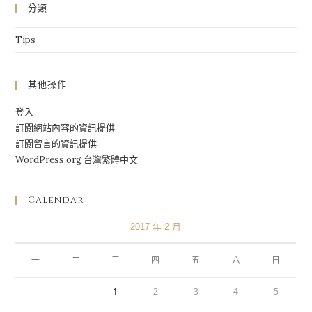
分類
Tips
其他操作
登入
訂閱網站內容的資訊提供
訂閱留言的資訊提供
WordPress.org 台灣繁體中文
Calendar
2017 年 2 月
一
二
三
四
五
六
日
1
2
3
4
5